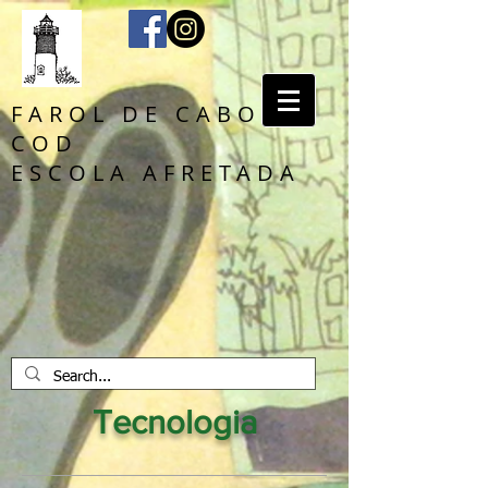
FAROL DE CABO
COD
ESCOLA AFRETADA
Tecnologia