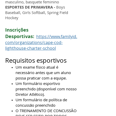
masculino, basquete feminino
ESPORTES DE PRIMAVERA -
Boys
Baseball, Girls Softball, Spring Field
Hockey
Inscrições
Desportivas:
https://www.familyid.
com/organizations/cape-cod-
lighthouse-charter-school
Requisitos esportivos
Um exame físico atual é
necessário antes que um aluno
possa praticar com a equipe.
Um formulário esportivo
preenchido (disponível com nosso
Diretor Atlético).
Um formulário de política de
concussão preenchido
O TREINAMENTO DE CONCUSSÃO